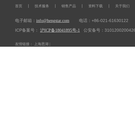
首页
技术服务
销售产品
资料下载
关于我们
电子邮箱：
电话：+86-021-61630122 传
info@hengstar.com
ICP备案号：
公安备号：310120020042
沪ICP备18041895号-1
友情链接：
上海恩湖
|