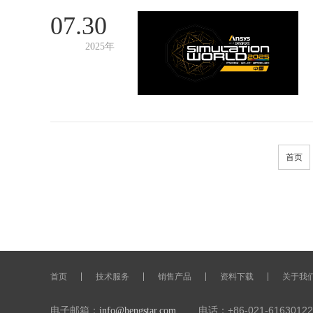
07.30
2025年
首页
首页
技术服务
销售产品
资料下载
关于我
电子邮箱：
电话：+86-021-61630122
info@hengstar.com