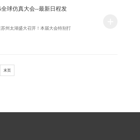
2025全球仿真大会--最新日程发
月11-12日在苏州太湖盛大召开！本届大会特别打
末页