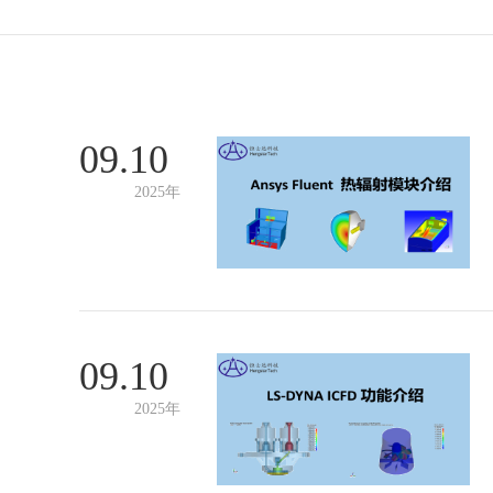
09.10
2025年
09.10
2025年