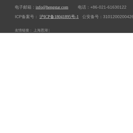
电子邮箱：
电话：+86-021-61630122 传
info@hengstar.com
ICP备案号：
公安备号：310120020042
沪ICP备18041895号-1
友情链接：
上海恩湖
|